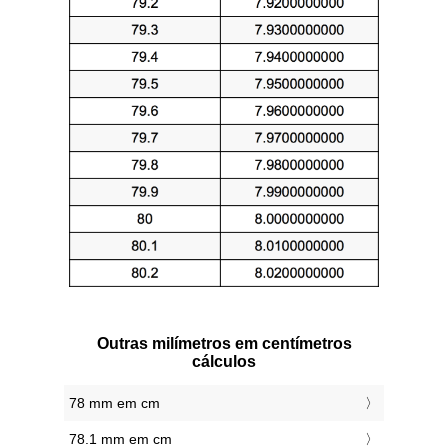
Outras milímetros em centímetros
cálculos
78 mm em cm
78.1 mm em cm