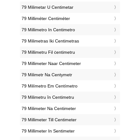
‎79 Milimetar U Centimetar
‎79 Milliméter Centiméter
‎79 Millimetro In Centimetro
‎79 Milimetras Iki Centimetras
‎79 Millimetru Fil ċentimetru
‎79 Millimeter Naar Centimeter
‎79 Milimetr Na Centymetr
‎79 Milímetro Em Centímetro
‎79 Milimetru în Centimetru
‎79 Milimeter Na Centimeter
‎79 Millimeter Till Centimeter
‎79 Millimeter In Sentimeter