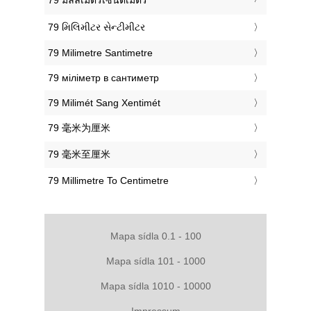
‎79 મિલિમીટર સેન્ટીમીટર
‎79 Milimetre Santimetre
‎79 міліметр в сантиметр
‎79 Milimét Sang Xentimét
‎79 毫米为厘米
‎79 毫米至厘米
‎79 Millimetre To Centimetre
Mapa sídla 0.1 - 100
Mapa sídla 101 - 1000
Mapa sídla 1010 - 10000
Impressum