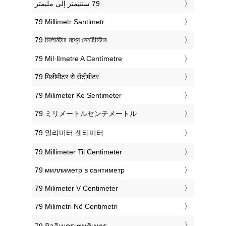
‎79 Millimetr Santimetr
‎79 মিলিমিটার মধ্যে সেনটিমিটার
‎79 Mil·límetre A Centímetre
‎79 मिलीमीटर से सेंटीमीटर
‎79 Milimeter Ke Sentimeter
‎79 ミリメートルセンチメートル
‎79 밀리미터 센티미터
‎79 Millimeter Til Centimeter
‎79 миллиметр в сантиметр
‎79 Milimeter V Centimeter
‎79 Milimetri Në Centimetri
‎79 มิลลิเมตรเซนติเมตร