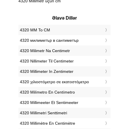
4320 Millimetr üçün cm
Əlavə Dillər
‎4320 MM To CM
‎4320 милиметър в сантиметър
‎4320 Milimetr Na Centimetr
‎4320 Nillimeter Til Centimeter
‎4320 Millimeter In Zentimeter
‎4320 χιλιοστόμετρο σε εκατοστόμετρο
‎4320 Milímetro En Centímetro
‎4320 Millimeeter Et Sentimeeter
‎4320 Millimetri Senttimetri
‎4320 Millimètre En Centimètre