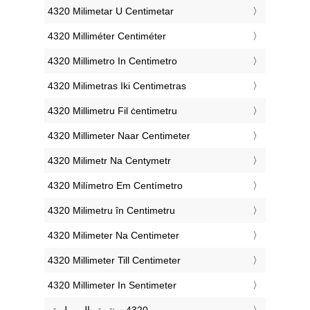
‎4320 Milimetar U Centimetar
‎4320 Milliméter Centiméter
‎4320 Millimetro In Centimetro
‎4320 Milimetras Iki Centimetras
‎4320 Millimetru Fil ċentimetru
‎4320 Millimeter Naar Centimeter
‎4320 Milimetr Na Centymetr
‎4320 Milímetro Em Centímetro
‎4320 Milimetru în Centimetru
‎4320 Milimeter Na Centimeter
‎4320 Millimeter Till Centimeter
‎4320 Millimeter In Sentimeter