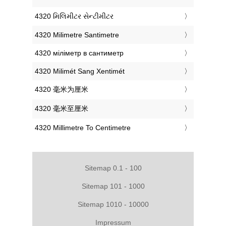
‎4320 મિલિમીટર સેન્ટીમીટર
‎4320 Milimetre Santimetre
‎4320 міліметр в сантиметр
‎4320 Milimét Sang Xentimét
‎4320 毫米为厘米
‎4320 毫米至厘米
‎4320 Millimetre To Centimetre
Sitemap 0.1 - 100
Sitemap 101 - 1000
Sitemap 1010 - 10000
Impressum