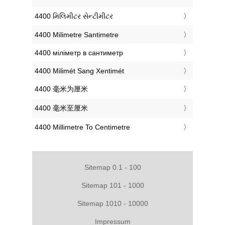
‎4400 મિલિમીટર સેન્ટીમીટર
‎4400 Milimetre Santimetre
‎4400 міліметр в сантиметр
‎4400 Milimét Sang Xentimét
‎4400 毫米为厘米
‎4400 毫米至厘米
‎4400 Millimetre To Centimetre
Sitemap 0.1 - 100
Sitemap 101 - 1000
Sitemap 1010 - 10000
Impressum