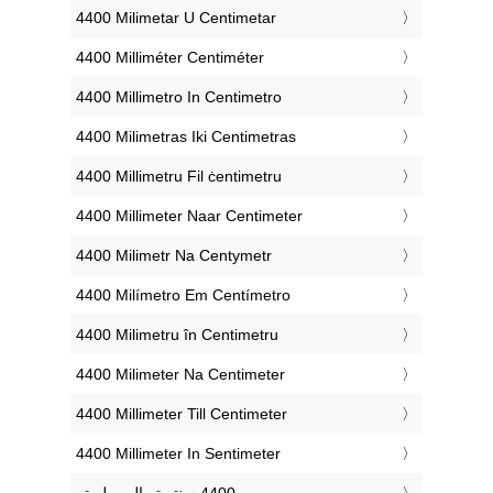
‎4400 Milimetar U Centimetar
‎4400 Milliméter Centiméter
‎4400 Millimetro In Centimetro
‎4400 Milimetras Iki Centimetras
‎4400 Millimetru Fil ċentimetru
‎4400 Millimeter Naar Centimeter
‎4400 Milimetr Na Centymetr
‎4400 Milímetro Em Centímetro
‎4400 Milimetru în Centimetru
‎4400 Milimeter Na Centimeter
‎4400 Millimeter Till Centimeter
‎4400 Millimeter In Sentimeter