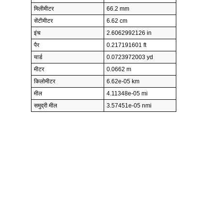
मिलीमीटर
66.2 mm
सेंटीमीटर
6.62 cm
इंच
2.6062992126 in
पैर
0.217191601 ft
यार्ड
0.0723972003 yd
मीटर
0.0662 m
किलोमीटर
6.62e-05 km
मील
4.11348e-05 mi
समुद्री मील
3.57451e-05 nmi