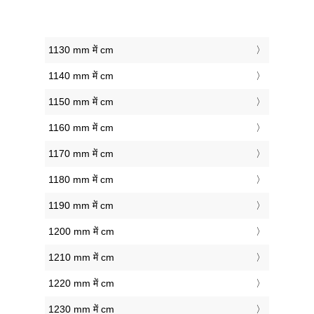
1130 mm में cm
1140 mm में cm
1150 mm में cm
1160 mm में cm
1170 mm में cm
1180 mm में cm
1190 mm में cm
1200 mm में cm
1210 mm में cm
1220 mm में cm
1230 mm में cm