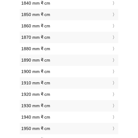
1840 mm में cm
1850 mm में cm
1860 mm में cm
1870 mm में cm
1880 mm में cm
1890 mm में cm
1900 mm में cm
1910 mm में cm
1920 mm में cm
1930 mm में cm
1940 mm में cm
1950 mm में cm