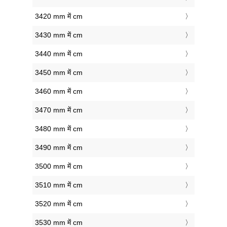
3420 mm में cm
3430 mm में cm
3440 mm में cm
3450 mm में cm
3460 mm में cm
3470 mm में cm
3480 mm में cm
3490 mm में cm
3500 mm में cm
3510 mm में cm
3520 mm में cm
3530 mm में cm