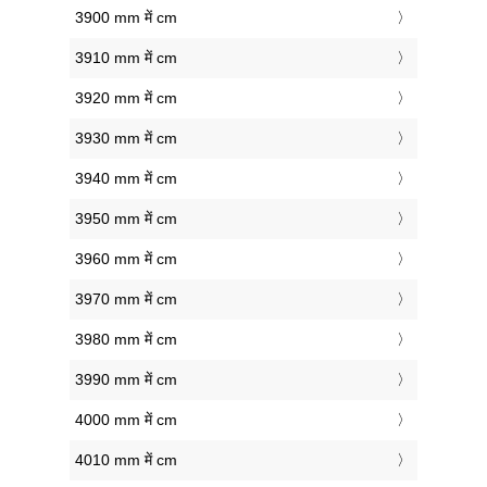
3900 mm में cm
3910 mm में cm
3920 mm में cm
3930 mm में cm
3940 mm में cm
3950 mm में cm
3960 mm में cm
3970 mm में cm
3980 mm में cm
3990 mm में cm
4000 mm में cm
4010 mm में cm