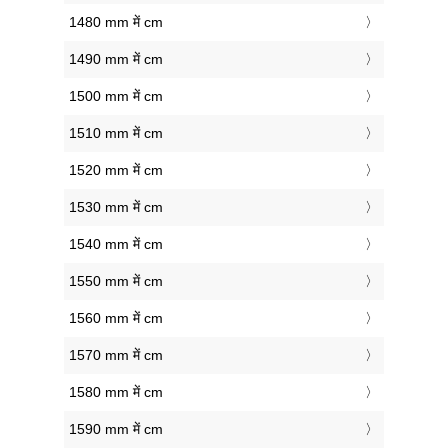
1480 mm में cm
1490 mm में cm
1500 mm में cm
1510 mm में cm
1520 mm में cm
1530 mm में cm
1540 mm में cm
1550 mm में cm
1560 mm में cm
1570 mm में cm
1580 mm में cm
1590 mm में cm