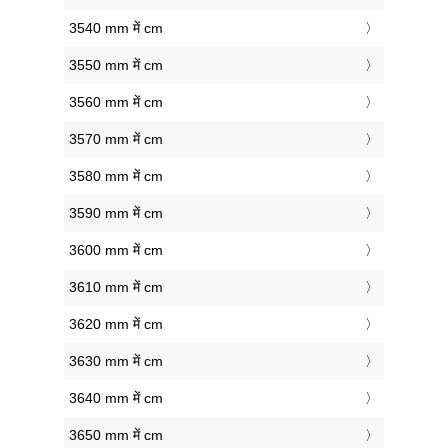
3540 mm में cm
3550 mm में cm
3560 mm में cm
3570 mm में cm
3580 mm में cm
3590 mm में cm
3600 mm में cm
3610 mm में cm
3620 mm में cm
3630 mm में cm
3640 mm में cm
3650 mm में cm