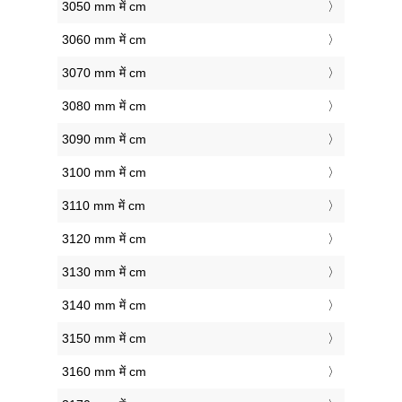
3050 mm में cm
3060 mm में cm
3070 mm में cm
3080 mm में cm
3090 mm में cm
3100 mm में cm
3110 mm में cm
3120 mm में cm
3130 mm में cm
3140 mm में cm
3150 mm में cm
3160 mm में cm