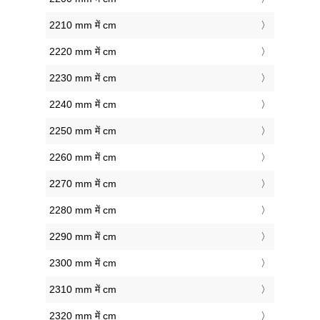
2210 mm में cm
2220 mm में cm
2230 mm में cm
2240 mm में cm
2250 mm में cm
2260 mm में cm
2270 mm में cm
2280 mm में cm
2290 mm में cm
2300 mm में cm
2310 mm में cm
2320 mm में cm