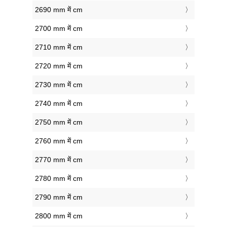
2690 mm में cm
2700 mm में cm
2710 mm में cm
2720 mm में cm
2730 mm में cm
2740 mm में cm
2750 mm में cm
2760 mm में cm
2770 mm में cm
2780 mm में cm
2790 mm में cm
2800 mm में cm