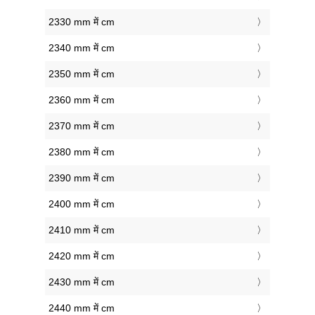
2330 mm में cm
2340 mm में cm
2350 mm में cm
2360 mm में cm
2370 mm में cm
2380 mm में cm
2390 mm में cm
2400 mm में cm
2410 mm में cm
2420 mm में cm
2430 mm में cm
2440 mm में cm