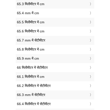
65.3 मिलीमीटर में cm
65.4 mm में cm
65.5 मिलीमीटर में cm
65.6 मिलीमीटर में cm
65.7 mm में सेंटीमीटर
65.8 मिलीमीटर में cm
65.9 mm में cm
66 मिलीमीटर में सेंटीमीटर
66.1 मिलीमीटर में cm
66.2 मिलीमीटर में सेंटीमीटर
66.3 mm में सेंटीमीटर
66.4 मिलीमीटर में सेंटीमीटर