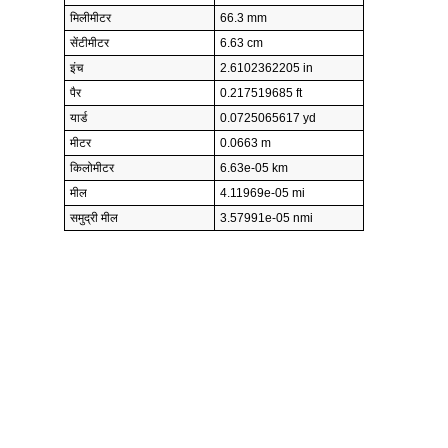
मिलीमीटर
66.3 mm
सेंटीमीटर
6.63 cm
इंच
2.6102362205 in
पैर
0.217519685 ft
यार्ड
0.0725065617 yd
मीटर
0.0663 m
किलोमीटर
6.63e-05 km
मील
4.11969e-05 mi
समुद्री मील
3.57991e-05 nmi