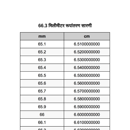
66.3 मिलीमीटर रूपांतरण सारणी