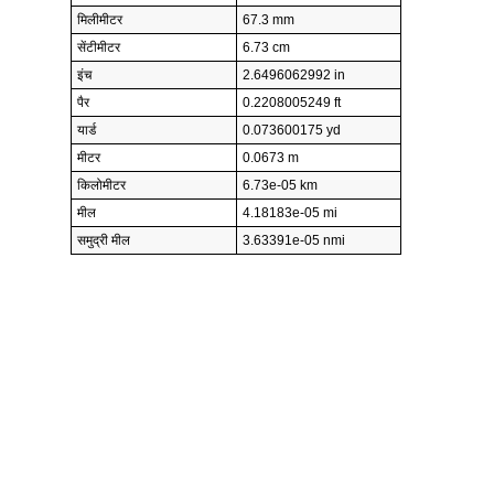
मिलीमीटर
67.3 mm
सेंटीमीटर
6.73 cm
इंच
2.6496062992 in
पैर
0.2208005249 ft
यार्ड
0.073600175 yd
मीटर
0.0673 m
किलोमीटर
6.73e-05 km
मील
4.18183e-05 mi
समुद्री मील
3.63391e-05 nmi