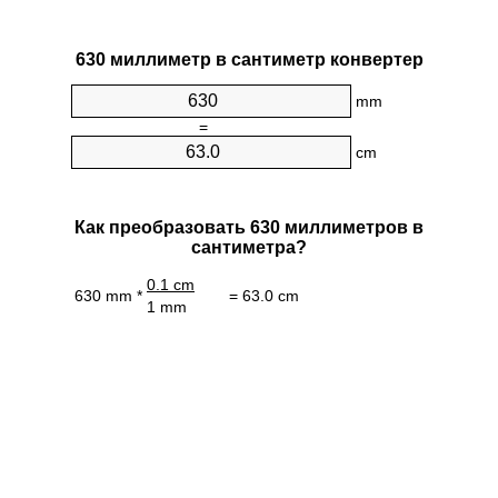
630 миллиметр в сантиметр конвертер
mm
=
cm
Как преобразовать 630 миллиметров в
сантиметра?
0.1 cm
630 mm *
= 63.0 cm
1 mm