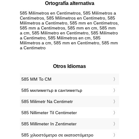
Ortografía alternativa
585 Milímetros en Centímetros, 585 Milímetros a
Centímetros, 585 Milímetros en Centímetro, 585
Milímetros a Centímetro, 585 mm en Centímetros,
585 mm a Centímetros, 585 mm en cm, 585 mm
a cm, 585 Milímetro en Centímetro, 585 Milímetro
a Centímetro, 585 Milímetros en cm, 585
Milímetros a cm, 585 mm en Centímetro, 585 mm
a Centímetro
Otros Idiomas
‎585 MM To CM
‎585 милиметър в сантиметър
‎585 Milimetr Na Centimetr
‎585 Nillimeter Til Centimeter
‎585 Millimeter In Zentimeter
‎585 χιλιοστόμετρο σε εκατοστόμετρο