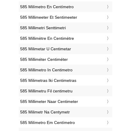
‎585 Milímetro En Centímetro
‎585 Millimeeter Et Sentimeeter
‎585 Millimetri Senttimetri
‎585 Millimètre En Centimètre
‎585 Milimetar U Centimetar
‎585 Milliméter Centiméter
‎585 Millimetro In Centimetro
‎585 Milimetras Iki Centimetras
‎585 Millimetru Fil ċentimetru
‎585 Millimeter Naar Centimeter
‎585 Milimetr Na Centymetr
‎585 Milímetro Em Centímetro