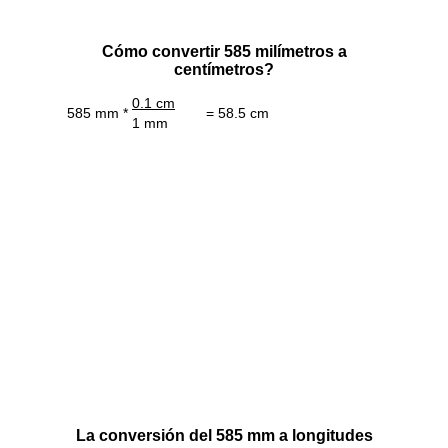
Cómo convertir 585 milímetros a
centímetros?
0.1 cm
585 mm *
= 58.5 cm
1 mm
La conversión del 585 mm a longitudes