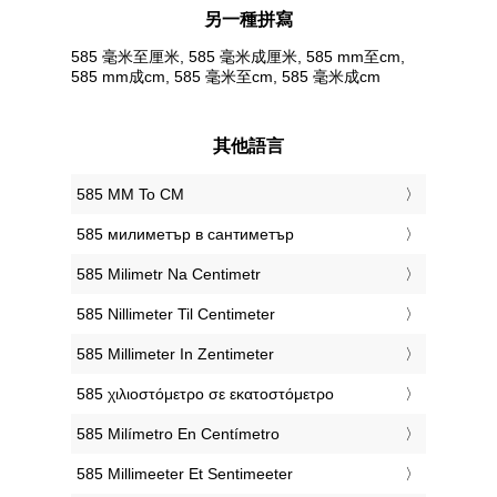
另一種拼寫
585 毫米至厘米, 585 毫米成厘米, 585 mm至cm,
585 mm成cm, 585 毫米至cm, 585 毫米成cm
其他語言
‎585 MM To CM
‎585 милиметър в сантиметър
‎585 Milimetr Na Centimetr
‎585 Nillimeter Til Centimeter
‎585 Millimeter In Zentimeter
‎585 χιλιοστόμετρο σε εκατοστόμετρο
‎585 Milímetro En Centímetro
‎585 Millimeeter Et Sentimeeter