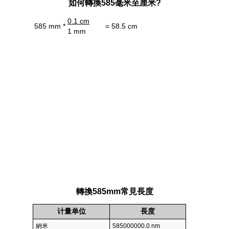
如何轉換585毫米至厘米?
0.1 cm
585 mm *
= 58.5 cm
1 mm
轉換585mm常見長度
计量单位
長度
納米
585000000.0 nm