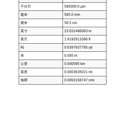
千分尺
585000.0 µm
毫米
585.0 mm
厘米
58.5 cm
英寸
23.031496063 in
英尺
1.9192913386 ft
码
0.6397637795 yd
米
0.585 m
公里
0.000585 km
英里
0.0003635021 mi
海裡
0.0003158747 nmi