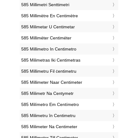
‎585 Millimetri Senttimetri
‎585 Millimètre En Centimètre
‎585 Milimetar U Centimetar
‎585 Milliméter Centiméter
‎585 Millimetro In Centimetro
‎585 Milimetras Iki Centimetras
‎585 Millimetru Fil ċentimetru
‎585 Millimeter Naar Centimeter
‎585 Milimetr Na Centymetr
‎585 Milímetro Em Centímetro
‎585 Milimetru în Centimetru
‎585 Milimeter Na Centimeter
‎585 Millimeter Till Centimeter