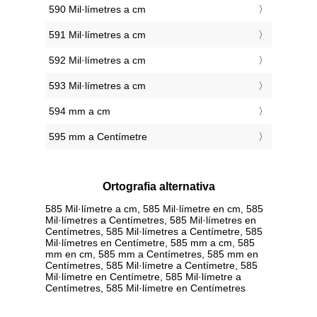
590 Mil·límetres a cm
591 Mil·límetres a cm
592 Mil·límetres a cm
593 Mil·límetres a cm
594 mm a cm
595 mm a Centímetre
Ortografia alternativa
585 Mil·límetre a cm, 585 Mil·límetre en cm, 585
Mil·límetres a Centímetres, 585 Mil·límetres en
Centímetres, 585 Mil·límetres a Centímetre, 585
Mil·límetres en Centímetre, 585 mm a cm, 585
mm en cm, 585 mm a Centímetres, 585 mm en
Centímetres, 585 Mil·límetre a Centímetre, 585
Mil·límetre en Centímetre, 585 Mil·límetre a
Centímetres, 585 Mil·límetre en Centímetres