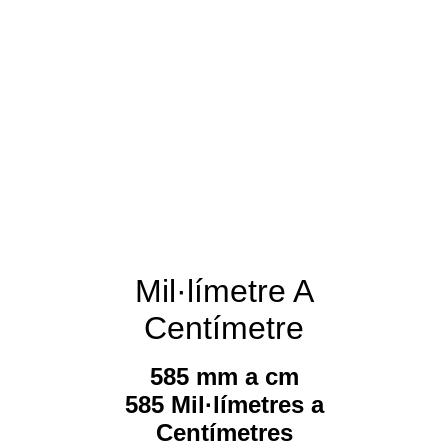
Mil·límetre A
Centímetre
585 mm a cm
585 Mil·límetres a
Centímetres