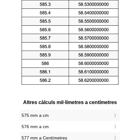
Altres càlculs mil·límetres a centímetres
575 mm a cm
576 mm a cm
577 mm a Centímetres