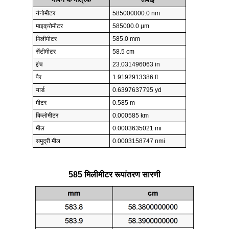
नैनोमीटर
585000000.0 nm
माइक्रोमीटर
585000.0 µm
मिलीमीटर
585.0 mm
सेंटीमीटर
58.5 cm
इंच
23.031496063 in
पैर
1.9192913386 ft
यार्ड
0.6397637795 yd
मीटर
0.585 m
किलोमीटर
0.000585 km
मील
0.0003635021 mi
समुद्री मील
0.0003158747 nmi
585 मिलीमीटर रूपांतरण सारणी