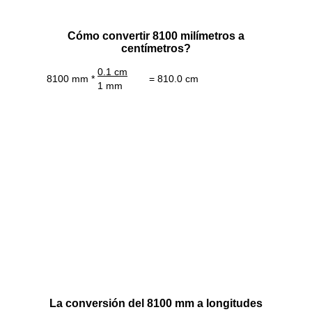
Cómo convertir 8100 milímetros a
centímetros?
0.1 cm
8100 mm *
= 810.0 cm
1 mm
La conversión del 8100 mm a longitudes