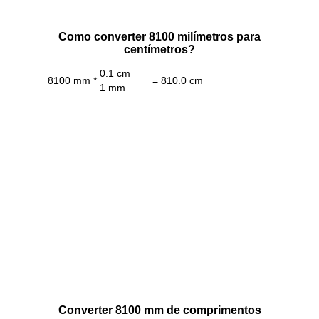
Como converter 8100 milímetros para
centímetros?
0.1 cm
8100 mm *
= 810.0 cm
1 mm
Converter 8100 mm de comprimentos