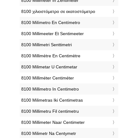
‎8100 Millimeter In Zentimeter
‎8100 χιλιοστόμετρο σε εκατοστόμετρο
‎8100 Milímetro En Centímetro
‎8100 Millimeeter Et Sentimeeter
‎8100 Millimetri Senttimetri
‎8100 Millimètre En Centimètre
‎8100 Milimetar U Centimetar
‎8100 Milliméter Centiméter
‎8100 Millimetro In Centimetro
‎8100 Milimetras Iki Centimetras
‎8100 Millimetru Fil ċentimetru
‎8100 Millimeter Naar Centimeter
‎8100 Milimetr Na Centymetr