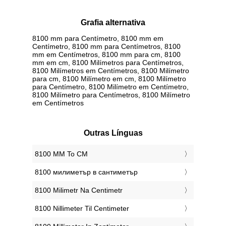
Grafia alternativa
8100 mm para Centímetro, 8100 mm em
Centímetro, 8100 mm para Centímetros, 8100
mm em Centímetros, 8100 mm para cm, 8100
mm em cm, 8100 Milímetros para Centímetros,
8100 Milímetros em Centímetros, 8100 Milímetro
para cm, 8100 Milímetro em cm, 8100 Milímetro
para Centímetro, 8100 Milímetro em Centímetro,
8100 Milímetro para Centímetros, 8100 Milímetro
em Centímetros
Outras Línguas
‎8100 MM To CM
‎8100 милиметър в сантиметър
‎8100 Milimetr Na Centimetr
‎8100 Nillimeter Til Centimeter