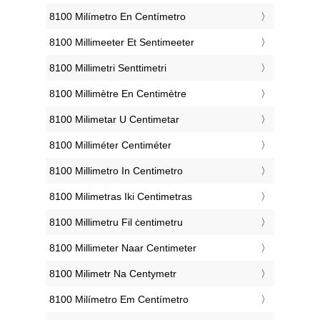
‎8100 Milímetro En Centímetro
‎8100 Millimeeter Et Sentimeeter
‎8100 Millimetri Senttimetri
‎8100 Millimètre En Centimètre
‎8100 Milimetar U Centimetar
‎8100 Milliméter Centiméter
‎8100 Millimetro In Centimetro
‎8100 Milimetras Iki Centimetras
‎8100 Millimetru Fil ċentimetru
‎8100 Millimeter Naar Centimeter
‎8100 Milimetr Na Centymetr
‎8100 Milímetro Em Centímetro