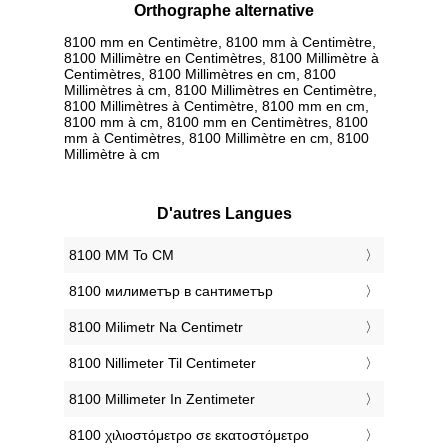
Orthographe alternative
8100 mm en Centimètre, 8100 mm à Centimètre,
8100 Millimètre en Centimètres, 8100 Millimètre à
Centimètres, 8100 Millimètres en cm, 8100
Millimètres à cm, 8100 Millimètres en Centimètre,
8100 Millimètres à Centimètre, 8100 mm en cm,
8100 mm à cm, 8100 mm en Centimètres, 8100
mm à Centimètres, 8100 Millimètre en cm, 8100
Millimètre à cm
D'autres Langues
‎8100 MM To CM
‎8100 милиметър в сантиметър
‎8100 Milimetr Na Centimetr
‎8100 Nillimeter Til Centimeter
‎8100 Millimeter In Zentimeter
‎8100 χιλιοστόμετρο σε εκατοστόμετρο