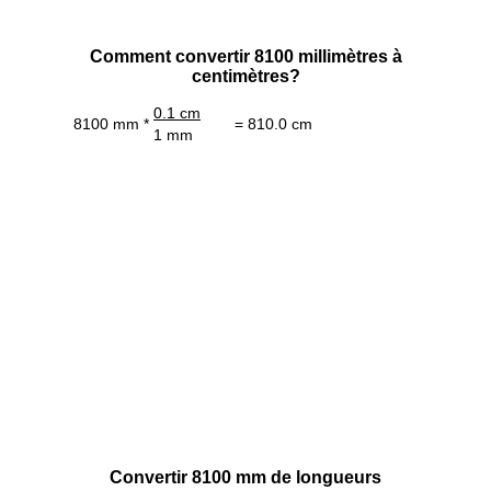
Comment convertir 8100 millimètres à
centimètres?
0.1 cm
8100 mm *
= 810.0 cm
1 mm
Convertir 8100 mm de longueurs