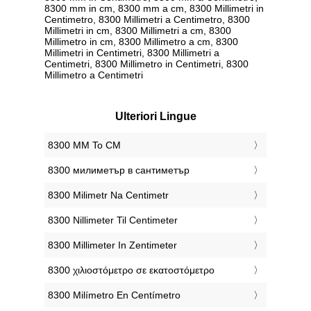
8300 mm in cm, 8300 mm a cm, 8300 Millimetri in
Centimetro, 8300 Millimetri a Centimetro, 8300
Millimetri in cm, 8300 Millimetri a cm, 8300
Millimetro in cm, 8300 Millimetro a cm, 8300
Millimetri in Centimetri, 8300 Millimetri a
Centimetri, 8300 Millimetro in Centimetri, 8300
Millimetro a Centimetri
Ulteriori Lingue
‎8300 MM To CM
‎8300 милиметър в сантиметър
‎8300 Milimetr Na Centimetr
‎8300 Nillimeter Til Centimeter
‎8300 Millimeter In Zentimeter
‎8300 χιλιοστόμετρο σε εκατοστόμετρο
‎8300 Milímetro En Centímetro