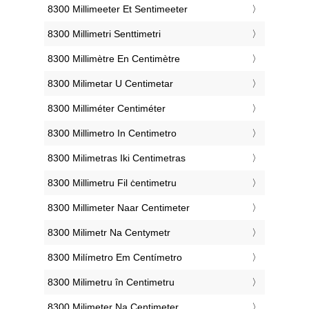
‎8300 Millimeeter Et Sentimeeter
‎8300 Millimetri Senttimetri
‎8300 Millimètre En Centimètre
‎8300 Milimetar U Centimetar
‎8300 Milliméter Centiméter
‎8300 Millimetro In Centimetro
‎8300 Milimetras Iki Centimetras
‎8300 Millimetru Fil ċentimetru
‎8300 Millimeter Naar Centimeter
‎8300 Milimetr Na Centymetr
‎8300 Milímetro Em Centímetro
‎8300 Milimetru în Centimetru
‎8300 Milimeter Na Centimeter