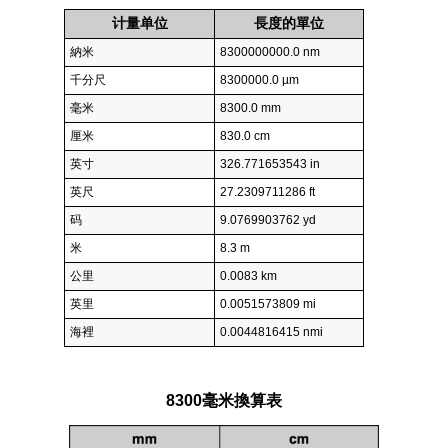
计量单位
長度的單位
納米
8300000000.0 nm
千分尺
8300000.0 µm
毫米
8300.0 mm
厘米
830.0 cm
英寸
326.771653543 in
英尺
27.2309711286 ft
码
9.0769903762 yd
米
8.3 m
公里
0.0083 km
英里
0.0051573809 mi
海裡
0.0044816415 nmi
8300毫米換算表