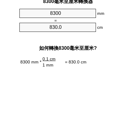
8300毫米至厘米轉換器
mm
=
cm
如何轉換8300毫米至厘米?
0.1 cm
8300 mm *
= 830.0 cm
1 mm