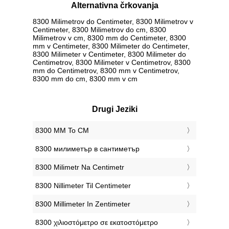
Alternativna črkovanja
8300 Milimetrov do Centimeter, 8300 Milimetrov v
Centimeter, 8300 Milimetrov do cm, 8300
Milimetrov v cm, 8300 mm do Centimeter, 8300
mm v Centimeter, 8300 Milimeter do Centimeter,
8300 Milimeter v Centimeter, 8300 Milimeter do
Centimetrov, 8300 Milimeter v Centimetrov, 8300
mm do Centimetrov, 8300 mm v Centimetrov,
8300 mm do cm, 8300 mm v cm
Drugi Jeziki
‎8300 MM To CM
‎8300 милиметър в сантиметър
‎8300 Milimetr Na Centimetr
‎8300 Nillimeter Til Centimeter
‎8300 Millimeter In Zentimeter
‎8300 χιλιοστόμετρο σε εκατοστόμετρο