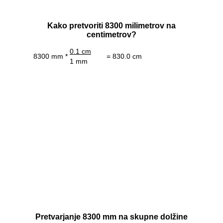
Kako pretvoriti 8300 milimetrov na
centimetrov?
0.1 cm
8300 mm *
= 830.0 cm
1 mm
Pretvarjanje 8300 mm na skupne dolžine