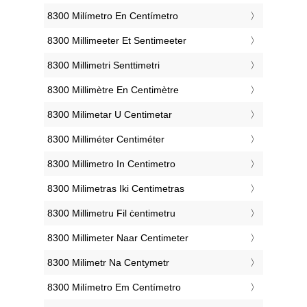
‎8300 Milímetro En Centímetro
‎8300 Millimeeter Et Sentimeeter
‎8300 Millimetri Senttimetri
‎8300 Millimètre En Centimètre
‎8300 Milimetar U Centimetar
‎8300 Milliméter Centiméter
‎8300 Millimetro In Centimetro
‎8300 Milimetras Iki Centimetras
‎8300 Millimetru Fil ċentimetru
‎8300 Millimeter Naar Centimeter
‎8300 Milimetr Na Centymetr
‎8300 Milímetro Em Centímetro