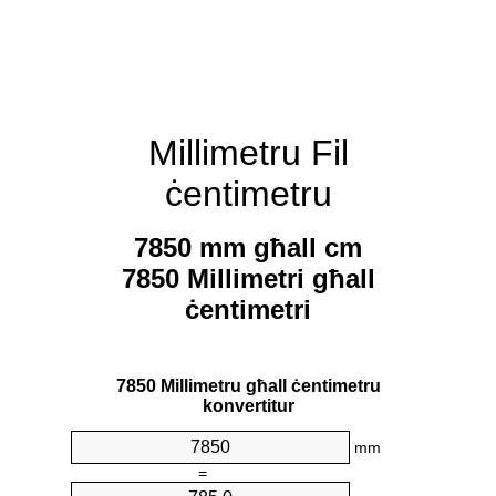
Millimetru Fil
ċentimetru
7850 mm għall cm
7850 Millimetri għall
ċentimetri
7850 Millimetru għall ċentimetru
konvertitur
mm
=