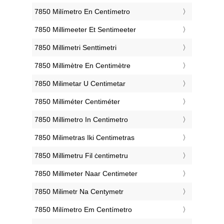
‎7850 Milímetro En Centímetro
‎7850 Millimeeter Et Sentimeeter
‎7850 Millimetri Senttimetri
‎7850 Millimètre En Centimètre
‎7850 Milimetar U Centimetar
‎7850 Milliméter Centiméter
‎7850 Millimetro In Centimetro
‎7850 Milimetras Iki Centimetras
‎7850 Millimetru Fil ċentimetru
‎7850 Millimeter Naar Centimeter
‎7850 Milimetr Na Centymetr
‎7850 Milímetro Em Centímetro