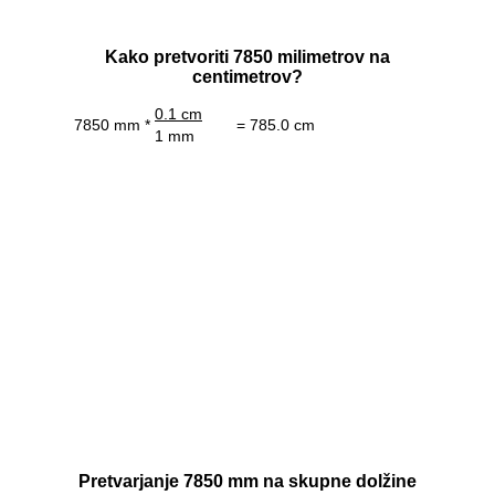
Kako pretvoriti 7850 milimetrov na
centimetrov?
0.1 cm
7850 mm *
= 785.0 cm
1 mm
Pretvarjanje 7850 mm na skupne dolžine