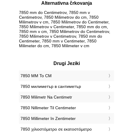
Alternativna črkovanja
7850 mm do Centimetrov, 7850 mm v
Centimetrov, 7850 Milimetrov do cm, 7850
Milimetrov v cm, 7850 Milimetrov do Centimeter,
7850 Milimetrov v Centimeter, 7850 mm do cm,
7850 mm v cm, 7850 Milimetrov do Centimetrov,
7850 Milimetrov v Centimetrov, 7850 mm do
Centimeter, 7850 mm v Centimeter, 7850
Milimeter do cm, 7850 Milimeter v cm
Drugi Jeziki
‎7850 MM To CM
‎7850 милиметър в сантиметър
‎7850 Milimetr Na Centimetr
‎7850 Nillimeter Til Centimeter
‎7850 Millimeter In Zentimeter
‎7850 χιλιοστόμετρο σε εκατοστόμετρο