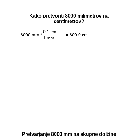
Kako pretvoriti 8000 milimetrov na
centimetrov?
0.1 cm
8000 mm *
= 800.0 cm
1 mm
Pretvarjanje 8000 mm na skupne dolžine