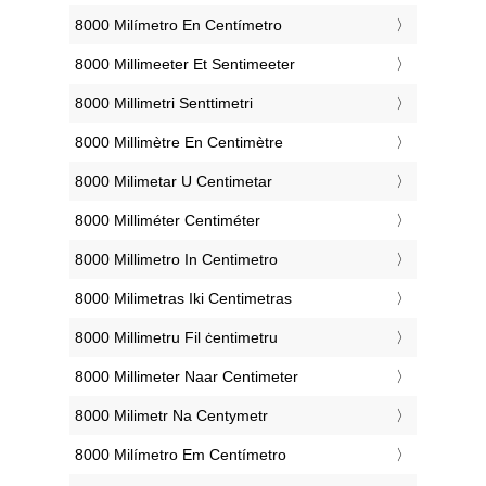
‎8000 Milímetro En Centímetro
‎8000 Millimeeter Et Sentimeeter
‎8000 Millimetri Senttimetri
‎8000 Millimètre En Centimètre
‎8000 Milimetar U Centimetar
‎8000 Milliméter Centiméter
‎8000 Millimetro In Centimetro
‎8000 Milimetras Iki Centimetras
‎8000 Millimetru Fil ċentimetru
‎8000 Millimeter Naar Centimeter
‎8000 Milimetr Na Centymetr
‎8000 Milímetro Em Centímetro