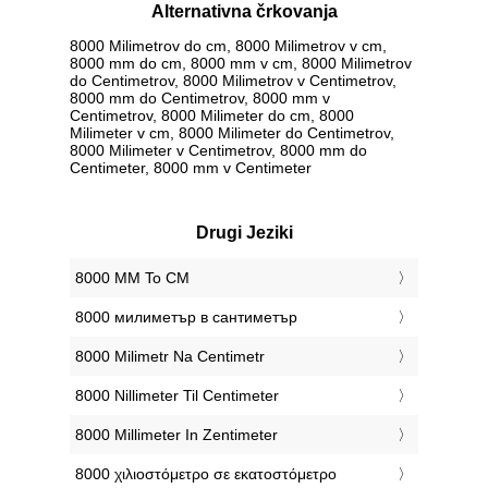
Alternativna črkovanja
8000 Milimetrov do cm, 8000 Milimetrov v cm,
8000 mm do cm, 8000 mm v cm, 8000 Milimetrov
do Centimetrov, 8000 Milimetrov v Centimetrov,
8000 mm do Centimetrov, 8000 mm v
Centimetrov, 8000 Milimeter do cm, 8000
Milimeter v cm, 8000 Milimeter do Centimetrov,
8000 Milimeter v Centimetrov, 8000 mm do
Centimeter, 8000 mm v Centimeter
Drugi Jeziki
‎8000 MM To CM
‎8000 милиметър в сантиметър
‎8000 Milimetr Na Centimetr
‎8000 Nillimeter Til Centimeter
‎8000 Millimeter In Zentimeter
‎8000 χιλιοστόμετρο σε εκατοστόμετρο