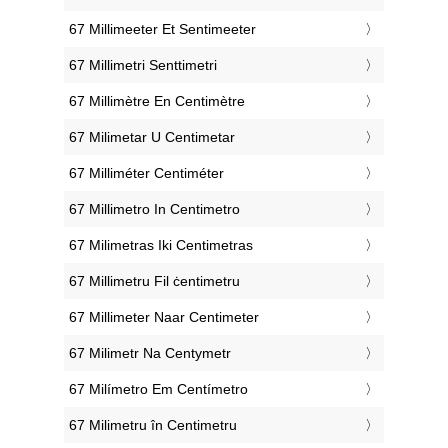
‎67 Millimeeter Et Sentimeeter
‎67 Millimetri Senttimetri
‎67 Millimètre En Centimètre
‎67 Milimetar U Centimetar
‎67 Milliméter Centiméter
‎67 Millimetro In Centimetro
‎67 Milimetras Iki Centimetras
‎67 Millimetru Fil ċentimetru
‎67 Millimeter Naar Centimeter
‎67 Milimetr Na Centymetr
‎67 Milímetro Em Centímetro
‎67 Milimetru în Centimetru