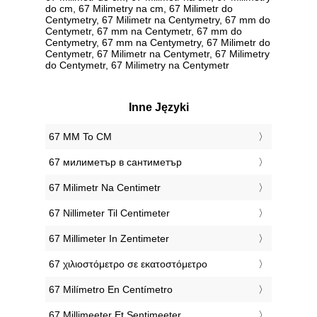
do cm, 67 Milimetry na cm, 67 Milimetr do
Centymetry, 67 Milimetr na Centymetry, 67 mm do
Centymetr, 67 mm na Centymetr, 67 mm do
Centymetry, 67 mm na Centymetry, 67 Milimetr do
Centymetr, 67 Milimetr na Centymetr, 67 Milimetry
do Centymetr, 67 Milimetry na Centymetr
Inne Języki
‎67 MM To CM
‎67 милиметър в сантиметър
‎67 Milimetr Na Centimetr
‎67 Nillimeter Til Centimeter
‎67 Millimeter In Zentimeter
‎67 χιλιοστόμετρο σε εκατοστόμετρο
‎67 Milímetro En Centímetro
‎67 Millimeeter Et Sentimeeter