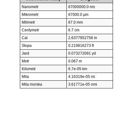
Nanometr
67000000.0 nm
Mikrometr
67000.0 µm
Milimetr
67.0 mm
Centymetr
6.7 cm
Cal
2.6377952756 in
Stopa
0.219816273 ft
Jard
0.073272091 yd
Metr
0.067 m
Kilometr
6.7e-05 km
Mila
4.16319e-05 mi
Mila morska
3.61771e-05 nmi