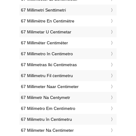
‎67 Millimetri Senttimetri
‎67 Millimètre En Centimètre
‎67 Milimetar U Centimetar
‎67 Milliméter Centiméter
‎67 Millimetro In Centimetro
‎67 Milimetras Iki Centimetras
‎67 Millimetru Fil ċentimetru
‎67 Millimeter Naar Centimeter
‎67 Milimetr Na Centymetr
‎67 Milímetro Em Centímetro
‎67 Milimetru în Centimetru
‎67 Milimeter Na Centimeter