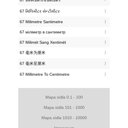
‎67 મિલિમીટર સેન્ટીમીટર
‎67 Milimetre Santimetre
‎67 міліметр в сантиметр
‎67 Milimét Sang Xentimét
‎67 毫米为厘米
‎67 毫米至厘米
‎67 Millimetre To Centimetre
Mapa sídla 0.1 - 100
Mapa sídla 101 - 1000
Mapa sídla 1010 - 10000
Impressum