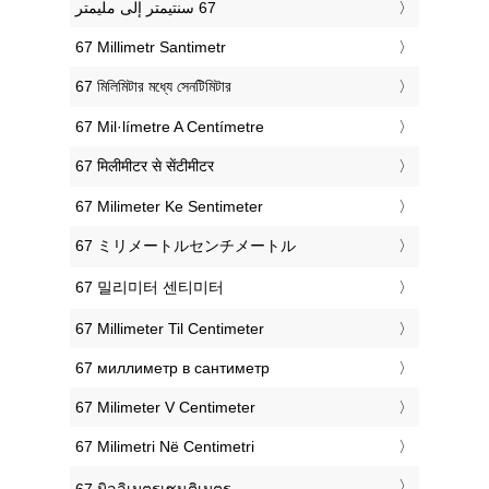
‎67 Millimetr Santimetr
‎67 মিলিমিটার মধ্যে সেনটিমিটার
‎67 Mil·límetre A Centímetre
‎67 मिलीमीटर से सेंटीमीटर
‎67 Milimeter Ke Sentimeter
‎67 ミリメートルセンチメートル
‎67 밀리미터 센티미터
‎67 Millimeter Til Centimeter
‎67 миллиметр в сантиметр
‎67 Milimeter V Centimeter
‎67 Milimetri Në Centimetri
‎67 มิลลิเมตรเซนติเมตร