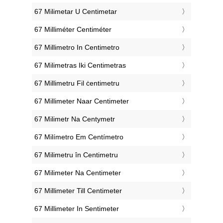
‎67 Milimetar U Centimetar
‎67 Milliméter Centiméter
‎67 Millimetro In Centimetro
‎67 Milimetras Iki Centimetras
‎67 Millimetru Fil ċentimetru
‎67 Millimeter Naar Centimeter
‎67 Milimetr Na Centymetr
‎67 Milímetro Em Centímetro
‎67 Milimetru în Centimetru
‎67 Milimeter Na Centimeter
‎67 Millimeter Till Centimeter
‎67 Millimeter In Sentimeter