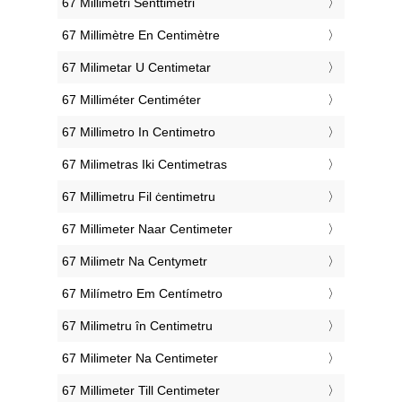
‎67 Millimetri Senttimetri
‎67 Millimètre En Centimètre
‎67 Milimetar U Centimetar
‎67 Milliméter Centiméter
‎67 Millimetro In Centimetro
‎67 Milimetras Iki Centimetras
‎67 Millimetru Fil ċentimetru
‎67 Millimeter Naar Centimeter
‎67 Milimetr Na Centymetr
‎67 Milímetro Em Centímetro
‎67 Milimetru în Centimetru
‎67 Milimeter Na Centimeter
‎67 Millimeter Till Centimeter