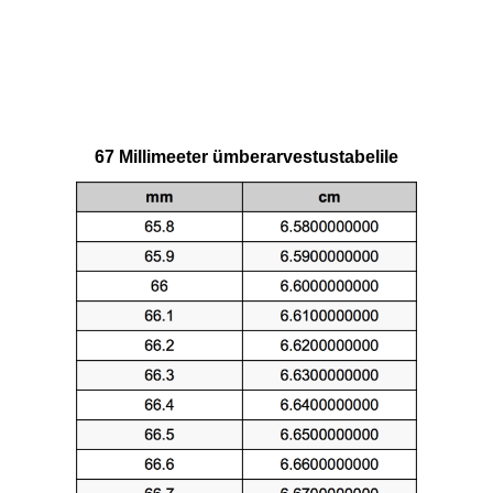
67 Millimeeter ümberarvestustabelile