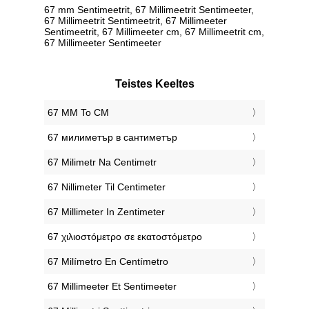
67 mm Sentimeetrit, 67 Millimeetrit Sentimeeter,
67 Millimeetrit Sentimeetrit, 67 Millimeeter
Sentimeetrit, 67 Millimeeter cm, 67 Millimeetrit cm,
67 Millimeeter Sentimeeter
Teistes Keeltes
‎67 MM To CM
‎67 милиметър в сантиметър
‎67 Milimetr Na Centimetr
‎67 Nillimeter Til Centimeter
‎67 Millimeter In Zentimeter
‎67 χιλιοστόμετρο σε εκατοστόμετρο
‎67 Milímetro En Centímetro
‎67 Millimeeter Et Sentimeeter