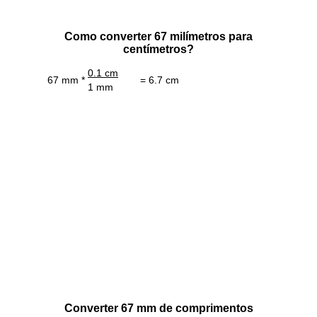
Como converter 67 milímetros para
centímetros?
0.1 cm
67 mm *
= 6.7 cm
1 mm
Converter 67 mm de comprimentos