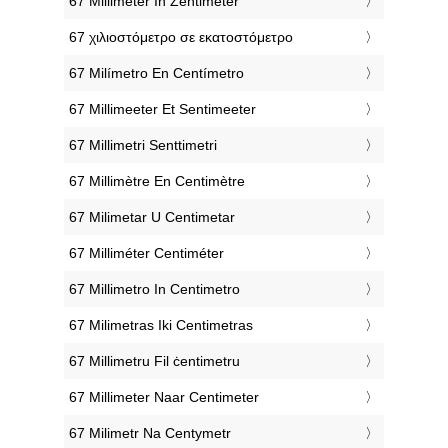
‎67 Millimeter In Zentimeter
‎67 χιλιοστόμετρο σε εκατοστόμετρο
‎67 Milímetro En Centímetro
‎67 Millimeeter Et Sentimeeter
‎67 Millimetri Senttimetri
‎67 Millimètre En Centimètre
‎67 Milimetar U Centimetar
‎67 Milliméter Centiméter
‎67 Millimetro In Centimetro
‎67 Milimetras Iki Centimetras
‎67 Millimetru Fil ċentimetru
‎67 Millimeter Naar Centimeter
‎67 Milimetr Na Centymetr