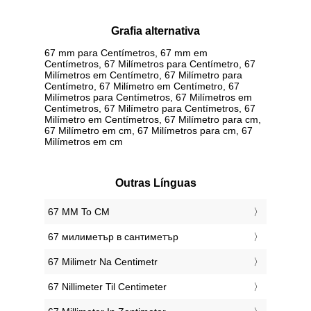
Grafia alternativa
67 mm para Centímetros, 67 mm em
Centímetros, 67 Milímetros para Centímetro, 67
Milímetros em Centímetro, 67 Milímetro para
Centímetro, 67 Milímetro em Centímetro, 67
Milímetros para Centímetros, 67 Milímetros em
Centímetros, 67 Milímetro para Centímetros, 67
Milímetro em Centímetros, 67 Milímetro para cm,
67 Milímetro em cm, 67 Milímetros para cm, 67
Milímetros em cm
Outras Línguas
‎67 MM To CM
‎67 милиметър в сантиметър
‎67 Milimetr Na Centimetr
‎67 Nillimeter Til Centimeter