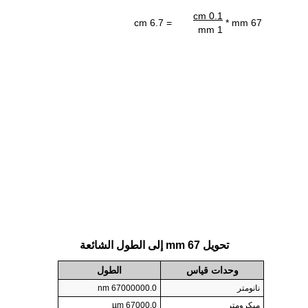
0.1 cm
= 6.7 cm
67 mm *
1 mm
تحويل 67 mm إلى الطول الشائعة
وحدات قياس
الطول
نانومتر
67000000.0 nm
ميكرومتر
67000.0 µm