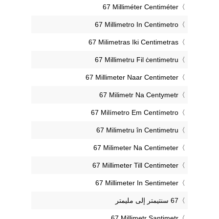
‎67 Milliméter Centiméter
‎67 Millimetro In Centimetro
‎67 Milimetras Iki Centimetras
‎67 Millimetru Fil ċentimetru
‎67 Millimeter Naar Centimeter
‎67 Milimetr Na Centymetr
‎67 Milímetro Em Centímetro
‎67 Milimetru în Centimetru
‎67 Milimeter Na Centimeter
‎67 Millimeter Till Centimeter
‎67 Millimeter In Sentimeter
‎67 Millimetr Santimetr