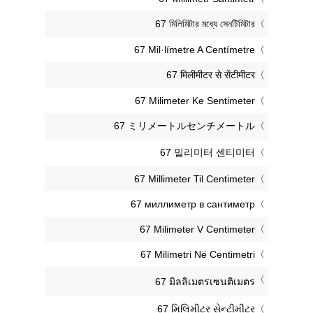
‎67 মিলিমিটার মধ্যে সেনটিমিটার
‎67 Mil·límetre A Centímetre
‎67 मिलीमीटर से सेंटीमीटर
‎67 Milimeter Ke Sentimeter
‎67 ミリメートルセンチメートル
‎67 밀리미터 센티미터
‎67 Millimeter Til Centimeter
‎67 миллиметр в сантиметр
‎67 Milimeter V Centimeter
‎67 Milimetri Në Centimetri
‎67 มิลลิเมตรเซนติเมตร
‎67 મિલિમીટર સેન્ટીમીટર