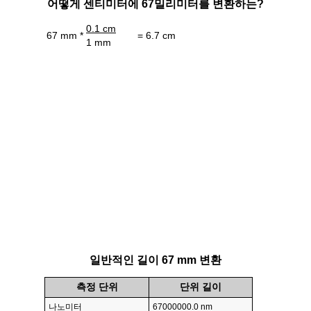
어떻게 센티미터에 67밀리미터를 변환하는?
0.1 cm
67 mm *
= 6.7 cm
1 mm
일반적인 길이 67 mm 변환
측정 단위
단위 길이
나노미터
67000000.0 nm