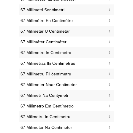
‎67 Millimetri Senttimetri
‎67 Millimètre En Centimètre
‎67 Milimetar U Centimetar
‎67 Milliméter Centiméter
‎67 Millimetro In Centimetro
‎67 Milimetras Iki Centimetras
‎67 Millimetru Fil ċentimetru
‎67 Millimeter Naar Centimeter
‎67 Milimetr Na Centymetr
‎67 Milímetro Em Centímetro
‎67 Milimetru în Centimetru
‎67 Milimeter Na Centimeter