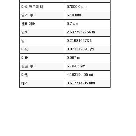
마이크로미터
67000.0 µm
밀리미터
67.0 mm
센티미터
6.7 cm
인치
2.6377952756 in
발
0.219816273 ft
마당
0.073272091 yd
미터
0.067 m
킬로미터
6.7e-05 km
마일
4.16319e-05 mi
해리
3.61771e-05 nmi