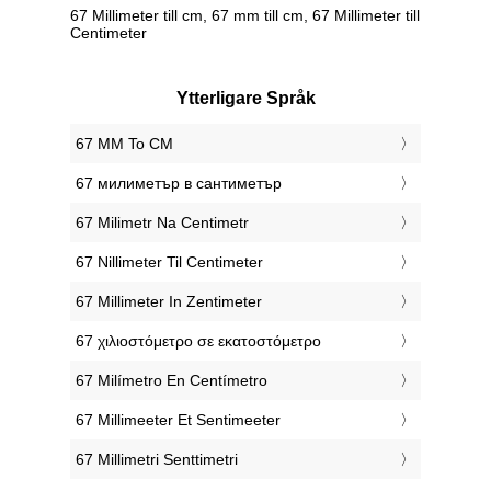
67 Millimeter till cm, 67 mm till cm, 67 Millimeter till
Centimeter
Ytterligare Språk
‎67 MM To CM
‎67 милиметър в сантиметър
‎67 Milimetr Na Centimetr
‎67 Nillimeter Til Centimeter
‎67 Millimeter In Zentimeter
‎67 χιλιοστόμετρο σε εκατοστόμετρο
‎67 Milímetro En Centímetro
‎67 Millimeeter Et Sentimeeter
‎67 Millimetri Senttimetri