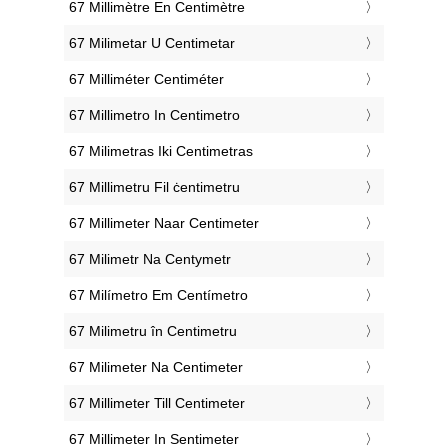
‎67 Millimètre En Centimètre
‎67 Milimetar U Centimetar
‎67 Milliméter Centiméter
‎67 Millimetro In Centimetro
‎67 Milimetras Iki Centimetras
‎67 Millimetru Fil ċentimetru
‎67 Millimeter Naar Centimeter
‎67 Milimetr Na Centymetr
‎67 Milímetro Em Centímetro
‎67 Milimetru în Centimetru
‎67 Milimeter Na Centimeter
‎67 Millimeter Till Centimeter
‎67 Millimeter In Sentimeter